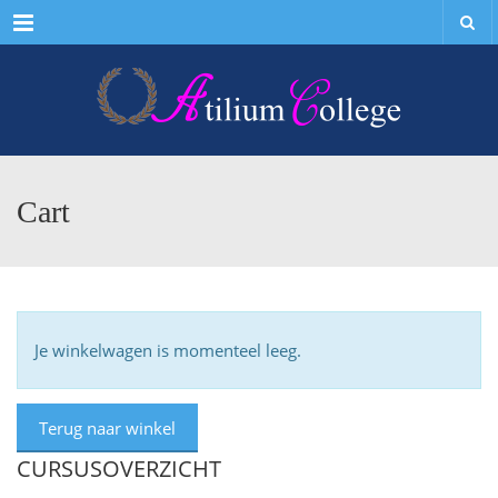
Menu
Cart
Je winkelwagen is momenteel leeg.
Terug naar winkel
CURSUSOVERZICHT