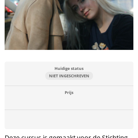
Huidige status
NIET INGESCHREVEN
Prijs
Deze cursus is gemaakt voor de Stichting