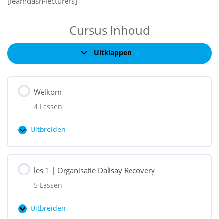
[learndash-lecturers]
Cursus Inhoud
Uitklappen
Hoofdstukken
Welkom
4 Lessen
Uitbreiden
Welkom
les 1 | Organisatie Dalisay Recovery
5 Lessen
Uitbreiden
les