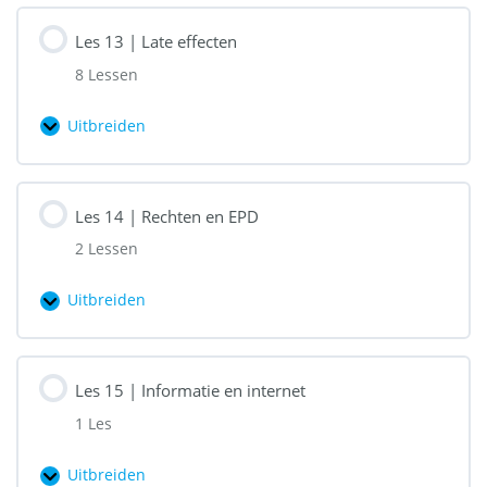
|
Les 13 | Late effecten
Zorgverzekeraars
8 Lessen
Uitbreiden
Les
13
|
Les 14 | Rechten en EPD
Late
2 Lessen
effecten
Uitbreiden
Les
14
|
Les 15 | Informatie en internet
Rechten
1 Les
en
EPD
Uitbreiden