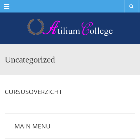
Menu
Uncategorized
CURSUSOVERZICHT
MAIN MENU