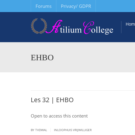
Forums
Privacy/ GDPR
Hom
EHBO
Les 32 | EHBO
Open to access this content
|
BY TVDWAL
INLOOPHUIS VRIJWILLIGER