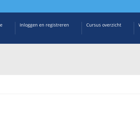
e
Inloggen en registreren
Cursus overzicht