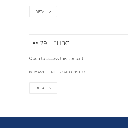
DETAIL
Les 29 | EHBO
Open to access this content
|
BY TVDWAL
NIET GECATEGORISEERD
DETAIL