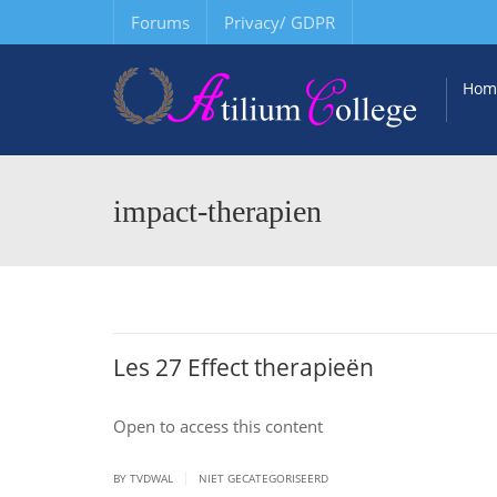
Forums
Privacy/ GDPR
Hom
impact-therapien
Les 27 Effect therapieën
Open to access this content
|
BY TVDWAL
NIET GECATEGORISEERD