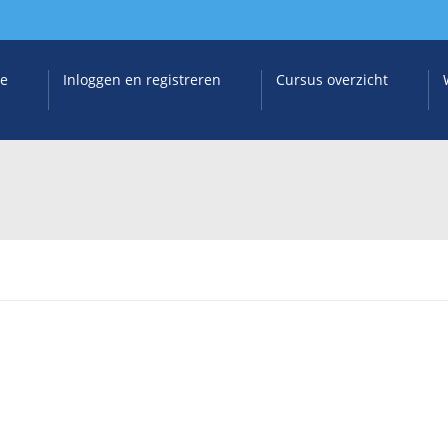
e
Inloggen en registreren
Cursus overzicht