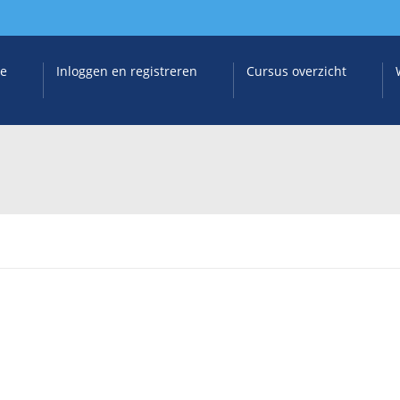
e
Inloggen en registreren
Cursus overzicht