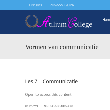
Forums
Privacy/ GDPR
Hom
Vormen van communicatie
Les 7 | Communicatie
Open to access this content
|
BY TVDWAL
NIET GECATEGORISEERD