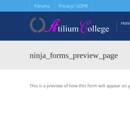
Forums
Privacy/ GDPR
Hom
ninja_forms_preview_page
This is a preview of how this form will appear on 