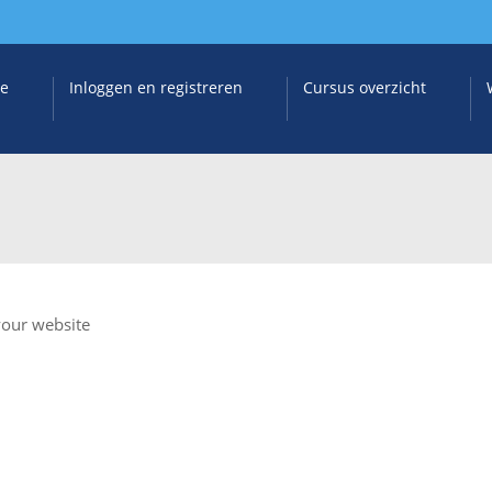
e
Inloggen en registreren
Cursus overzicht
your website