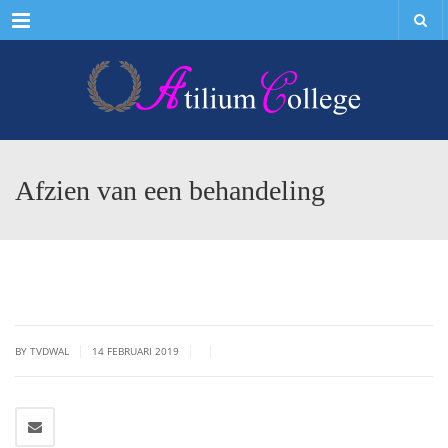
Menu
Afzien van een behandeling
|
|
|
BY TVDWAL
14 FEBRUARI 2019