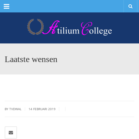
Menu
Laatste wensen
|
|
|
BY TVDWAL
14 FEBRUARI 2019