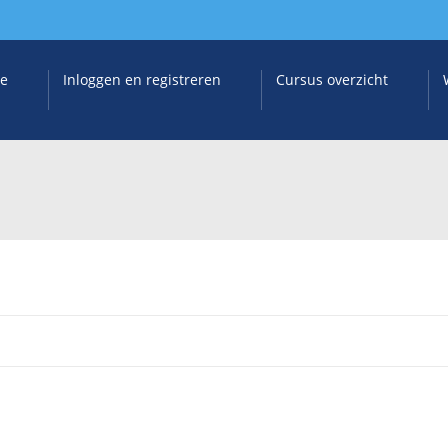
e
Inloggen en registreren
Cursus overzicht