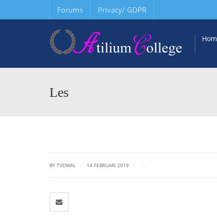
Forums
Privacy/ GDPR
Hom
Les
|
|
|
BY TVDWAL
14 FEBRUARI 2019