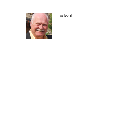
tvdwal