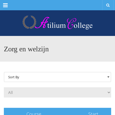
Menu
Zorg en welzijn
Sort By
Course
Start