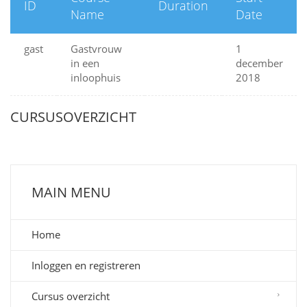
ID
Duration
Name
Date
gast
Gastvrouw
1
in een
december
inloophuis
2018
CURSUSOVERZICHT
MAIN MENU
Home
Inloggen en registreren
Cursus overzicht