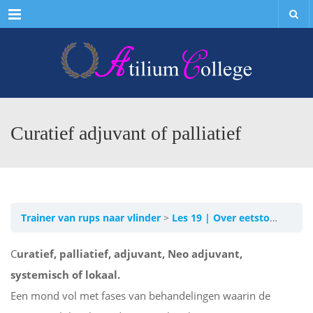
Menu
Curatief adjuvant of palliatief
Trainer van rups naar vlinder
Les 19 | Over eetstoornissen
C
uratief, palliatief, adjuvant, Neo
adjuvant,
systemisch of lokaal.
Een mond vol met fases van behandelingen waarin de