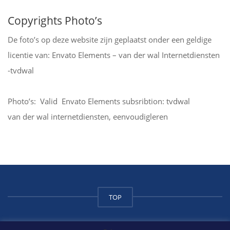
Copyrights Photo’s
De foto’s op deze website zijn geplaatst onder een geldige
licentie van: Envato Elements – van der wal Internetdiensten
-tvdwal
Photo’s: Valid Envato Elements subsribtion: tvdwal
van der wal internetdiensten, eenvoudigleren
TOP