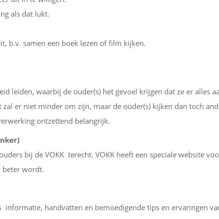
ng als dat lukt.
eit, b.v. samen een boek lezen of film kijken.
eid leiden, waarbij de ouder(s) het gevoel krijgen dat ze er alles a
zal er niet minder om zijn, maar de ouder(s) kijken dan toch and
 verwerking ontzettend belangrijk.
anker)
uders bij de VOKK terecht. VOKK heeft een speciale website voo
 beter wordt.
 informatie, handvatten en bemoedigende tips en ervaringen va