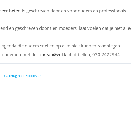
meer beter
, is geschreven door en voor ouders en professionals. 
kend en geschreven door tien moeders, laat voelen dat je niet all
agenda die ouders snel en op elke plek kunnen raadplegen.
tact opnemen met de
bureau@vokk.nl
of bellen, 030 2422944.
Ga terug naar Hoofdstuk