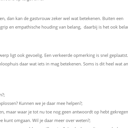
men, dan kan de gastvrouw zeker wel wat betekenen. Buiten een
egrip en empathische houding van belang, daarbij is het ook bela
werp ligt ook gevoelig. Een verkeerde opmerking is snel geplaatst
nloophuis daar wat iets in mag betekenen. Soms is dit heel wat a
n?;
t oplossen? Kunnen we je daar mee helpen?;
ten, maar waar je tot nu toe nog geen antwoordt op hebt gekregen
ee kunt omgaan. Wil je daar meer over weten?;