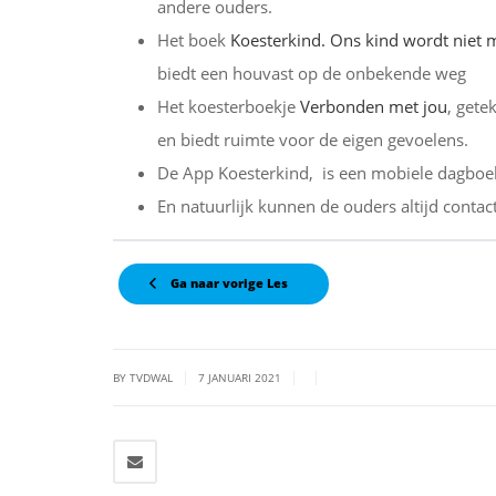
andere ouders.
Het boek
Koesterkind. Ons kind wordt niet 
biedt een houvast op de onbekende weg
Het koesterboekje
Verbonden met jou
, gete
en biedt ruimte voor de eigen gevoelens.
De App Koesterkind, is een mobiele dagboek
En natuurlijk kunnen de ouders altijd con
Ga naar vorige Les
|
|
|
BY TVDWAL
7 JANUARI 2021