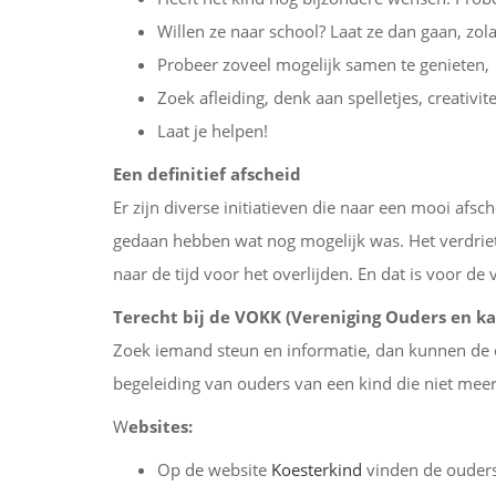
Willen ze naar school? Laat ze dan gaan, zola
Probeer zoveel mogelijk samen te genieten,
Zoek afleiding, denk aan spelletjes, creativit
Laat je helpen!
Een definitief afscheid
Er zijn diverse initiatieven die naar een mooi afsch
gedaan hebben wat nog mogelijk was. Het verdriet 
naar de tijd voor het overlijden. En dat is voor de
Terecht bij de VOKK (Vereniging Ouders en k
Zoek iemand steun en informatie, dan kunnen de o
begeleiding van ouders van een kind die niet meer
W
ebsites:
Op de website
Koesterkind
vinden de ouders