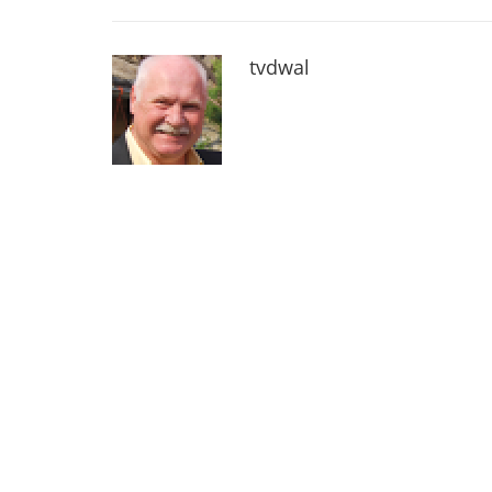
tvdwal