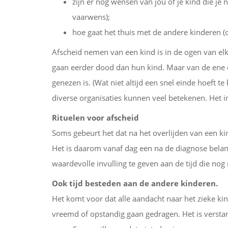
zijn er nog wensen van jou of je kind die je
vaarwens);
hoe gaat het thuis met de andere kinderen (
Afscheid nemen van een kind is in de ogen van elk
gaan eerder dood dan hun kind. Maar van de ene o
genezen is. (Wat niet altijd een snel einde hoeft t
diverse organisaties kunnen veel betekenen. Het i
Rituelen voor afscheid
Soms gebeurt het dat na het overlijden van een ki
Het is daarom vanaf dag een na de diagnose belan
waardevolle invulling te geven aan de tijd die nog
Ook tijd besteden aan de andere kinderen.
Het komt voor dat alle aandacht naar het zieke ki
vreemd of opstandig gaan gedragen. Het is versta