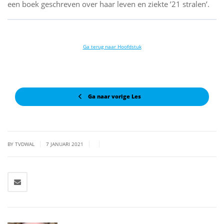
een boek geschreven over haar leven en ziekte ’21 stralen’.
Ga terug naar Hoofdstuk
Ga naar vorige Les
|
|
|
BY TVDWAL
7 JANUARI 2021