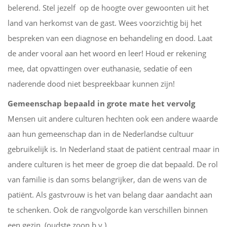
belerend. Stel jezelf op de hoogte over gewoonten uit het
land van herkomst van de gast. Wees voorzichtig bij het
bespreken van een diagnose en behandeling en dood. Laat
de ander vooral aan het woord en leer! Houd er rekening
mee, dat opvattingen over euthanasie, sedatie of een
naderende dood niet bespreekbaar kunnen zijn!
Gemeenschap bepaald in grote mate het vervolg
Mensen uit andere culturen hechten ook een andere waarde
aan hun gemeenschap dan in de Nederlandse cultuur
gebruikelijk is. In Nederland staat de patiënt centraal maar in
andere culturen is het meer de groep die dat bepaald. De rol
van familie is dan soms belangrijker, dan de wens van de
patiënt. Als gastvrouw is het van belang daar aandacht aan
te schenken. Ook de rangvolgorde kan verschillen binnen
een gezin. (oudste zoon b.v.)