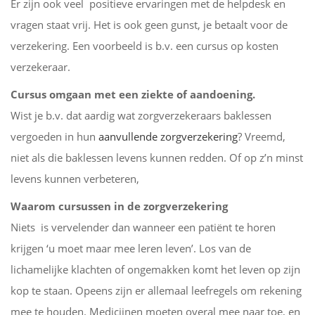
Er zijn ook veel positieve ervaringen met de helpdesk en
vragen staat vrij. Het is ook geen gunst, je betaalt voor de
verzekering. Een voorbeeld is b.v. een cursus op kosten
verzekeraar.
Cursus omgaan met een ziekte of aandoening.
Wist je b.v. dat aardig wat zorgverzekeraars baklessen
vergoeden in hun
aanvullende zorgverzekering
? Vreemd,
niet als die baklessen levens kunnen redden. Of op z’n minst
levens kunnen verbeteren,
Waarom cursussen in de zorgverzekering
Niets is vervelender dan wanneer een patiënt te horen
krijgen ‘u moet maar mee leren leven’. Los van de
lichamelijke klachten of ongemakken komt het leven op zijn
kop te staan. Opeens zijn er allemaal leefregels om rekening
mee te houden. Medicijnen moeten overal mee naar toe, en