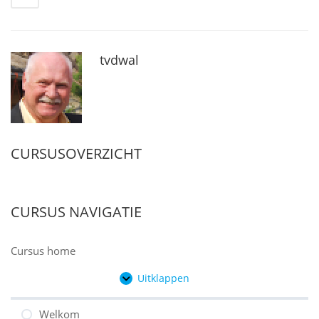
tvdwal
CURSUSOVERZICHT
CURSUS NAVIGATIE
Cursus home
Uitklappen
Hoofdstukken
Welkom