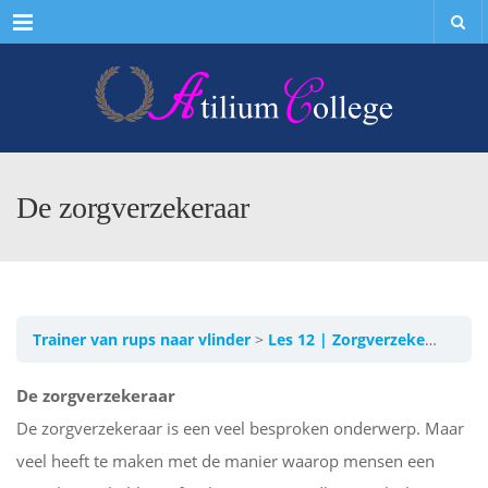
Menu
De zorgverzekeraar
Trainer van rups naar vlinder
Les 12 | Zorgverzekeraars
De zorgverzekeraar
De zorgverzekeraar is een veel besproken onderwerp. Maar
veel heeft te maken met de manier waarop mensen een