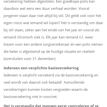
verzekering hebben afgesloten. Een goedkope polis kan
daardoor wel eens een duur verhaal worden. Vooral
jongeren staan daar niet altijd bij stil. Dit geldt ook voor het
eigen risico wat iemand wil lopen? Het is verstandig om daar
bij stil staan, zeker aan het einde van het jaar en vooral als
iemand chronisch ziek is. Elk jaar kan iemand n.l. weer
kiezen voor een andere zorgverzekeraar en een polis nemen
die beter is afgestemd op de huidige situatie en realiteit
(oversluiten voor 31 december).
Iedereen een verplichte basisverzekering
Iedereen is verplicht verzekerd via de basisverzekering en
veel wordt van daaruit ook betaald! Aanvullende
verzekeringen kunnen kosten vergoeden waarin de
basisverzekering niet in voorziet.
Het is verstandig dat mensen eerst controleren of ze