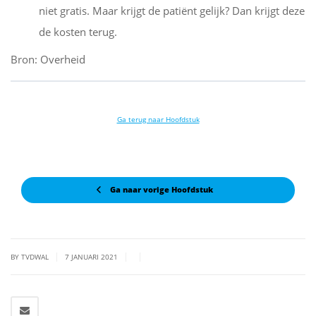
niet gratis. Maar krijgt de patiënt gelijk? Dan krijgt deze
de kosten terug.
Bron: Overheid
Ga terug naar Hoofdstuk
Ga naar vorige Hoofdstuk
|
|
|
BY TVDWAL
7 JANUARI 2021