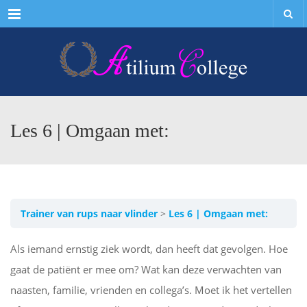
Menu
Les 6 | Omgaan met:
Trainer van rups naar vlinder
Les 6 | Omgaan met:
Als iemand ernstig ziek wordt, dan heeft dat gevolgen. Hoe
gaat de patiënt er mee om? Wat kan deze verwachten van
naasten, familie, vrienden en collega’s. Moet ik het vertellen