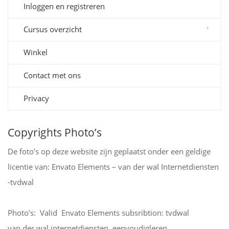
Inloggen en registreren
Cursus overzicht
Winkel
Contact met ons
Privacy
Copyrights Photo’s
De foto’s op deze website zijn geplaatst onder een geldige
licentie van: Envato Elements – van der wal Internetdiensten
-tvdwal
Photo’s: Valid Envato Elements subsribtion: tvdwal
van der wal internetdiensten, eenvoudigleren