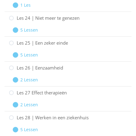
|
1 Les
eetstoornis
Ziekteduur
Les
Uitbreiden
23
Les 24 | Niet meer te genezen
|
5 Lessen
Is
Les
Uitbreiden
het
24
Les 25 | Een zeker einde
erfelijk?
|
5 Lessen
Niet
Les
Uitbreiden
meer
25
Les 26 | Eenzaamheid
te
|
2 Lessen
genezen
Een
Les
Uitbreiden
zeker
26
Les 27 Effect therapieën
einde
|
2 Lessen
Eenzaamheid
Les
Uitbreiden
27
Les 28 | Werken in een ziekenhuis
Effect
5 Lessen
therapieën
Les
Uitbreiden